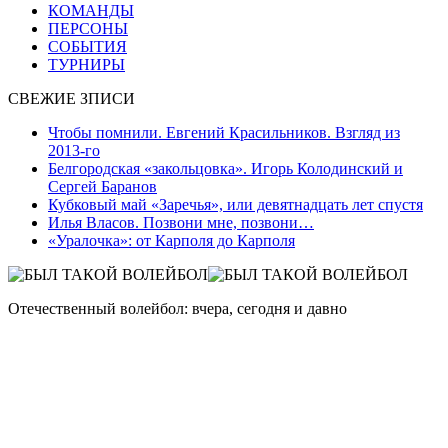
КОМАНДЫ
ПЕРСОНЫ
СОБЫТИЯ
ТУРНИРЫ
СВЕЖИЕ ЗПИСИ
Чтобы помнили. Евгений Красильников. Взгляд из
2013-го
Белгородская «закольцовка». Игорь Колодинский и
Сергей Баранов
Кубковый май «Заречья», или девятнадцать лет спустя
Илья Власов. Позвони мне, позвони…
«Уралочка»: от Карполя до Карполя
Отечественный волейбол: вчера, сегодня и давно