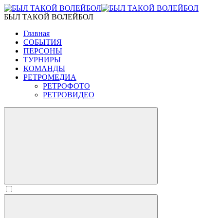
БЫЛ ТАКОЙ ВОЛЕЙБОЛ
Главная
СОБЫТИЯ
ПЕРСОНЫ
ТУРНИРЫ
КОМАНДЫ
РЕТРОМЕДИА
РЕТРОФОТО
РЕТРОВИДЕО