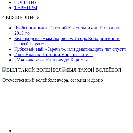
СОБЫТИЯ
ТУРНИРЫ
СВЕЖИЕ ЗПИСИ
Чтобы помнили. Евгений Красильников. Взгляд из
2013-го
Белгородская «закольцовка». Игорь Колодинский и
Сергей Баранов
Кубковый май «Заречья», или девятнадцать лет спустя
Илья Власов. Позвони мне, позвони…
«Уралочка»: от Карполя до Карполя
Отечественный волейбол: вчера, сегодня и давно