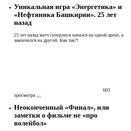
Уникальная игра «Энергетика» и
«Нефтяника Башкирии». 25 лет
назад
25 лет назад матч суперлиги начался на одной арене, а
закончился на другой. Как так?!
603
просмотра
Неоконченный «Финал», или
заметки о фильме не «про
волейбол»