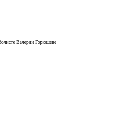
болисте Валерии Горюшеве.