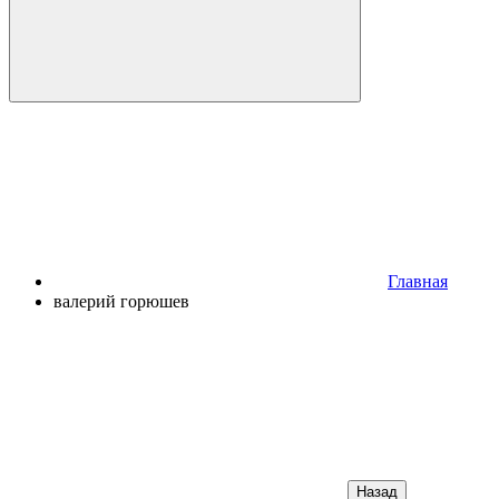
Главная
валерий горюшев
Назад