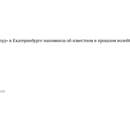
руд» в Екатеринбурге напомнила об известном в прошлом волей
р