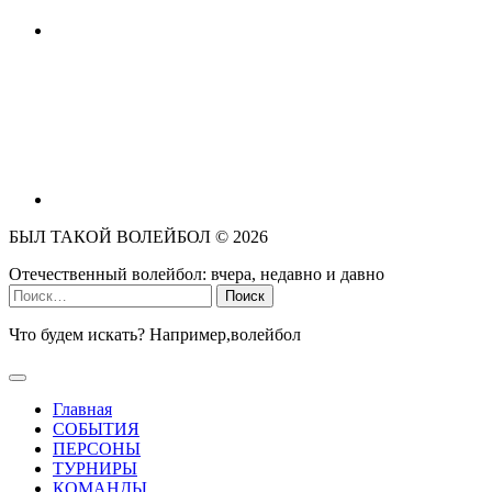
БЫЛ ТАКОЙ ВОЛЕЙБОЛ ©
2026
Отечественный волейбол: вчера, недавно и давно
Найти:
Что будем искать? Например,
волейбол
Главная
СОБЫТИЯ
ПЕРСОНЫ
ТУРНИРЫ
КОМАНДЫ