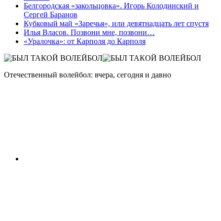
Белгородская «закольцовка». Игорь Колодинский и
Сергей Баранов
Кубковый май «Заречья», или девятнадцать лет спустя
Илья Власов. Позвони мне, позвони…
«Уралочка»: от Карполя до Карполя
Отечественный волейбол: вчера, сегодня и давно