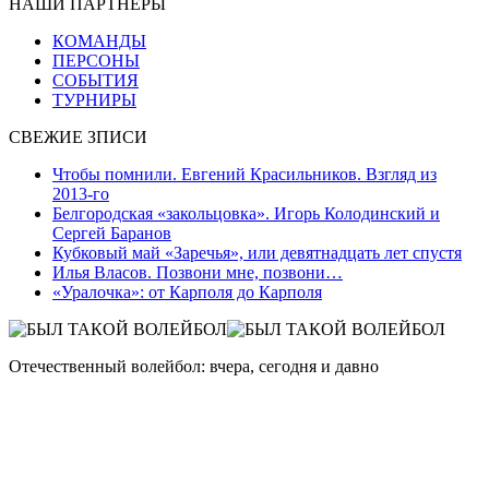
НАШИ ПАРТНЕРЫ
КОМАНДЫ
ПЕРСОНЫ
СОБЫТИЯ
ТУРНИРЫ
СВЕЖИЕ ЗПИСИ
Чтобы помнили. Евгений Красильников. Взгляд из
2013-го
Белгородская «закольцовка». Игорь Колодинский и
Сергей Баранов
Кубковый май «Заречья», или девятнадцать лет спустя
Илья Власов. Позвони мне, позвони…
«Уралочка»: от Карполя до Карполя
Отечественный волейбол: вчера, сегодня и давно