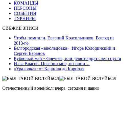
КОМАНДЫ
ПЕРСОНЫ
СОБЫТИЯ
ТУРНИРЫ
СВЕЖИЕ ЗПИСИ
Чтобы помнили. Евгений Красильников. Взгляд из
2013-го
Белгородская «закольцовка». Игорь Колодинский и
Сергей Баранов
Кубковый май «Заречья», или девятнадцать лет спустя
Илья Власов. Позвони мне, позвони…
«Уралочка»: от Карполя до Карполя
Отечественный волейбол: вчера, сегодня и давно